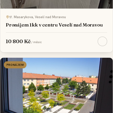
REZERVOVÁNO
tř. Masarykova, Veselí nad Moravou
Pronájem 1kk v centru Veselí nad Moravou
10 800 Kč
/ měsíc
PRONÁJEM