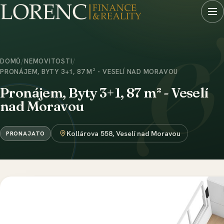
DOMŮ
/
NEMOVITOSTI
/
PRONÁJEM, BYTY 3+1, 87 M² - VESELÍ NAD MORAVOU
Pronájem, Byty 3+1, 87 m² - Veselí
nad Moravou
Kollárova 558, Veselí nad Moravou
PRONAJATO