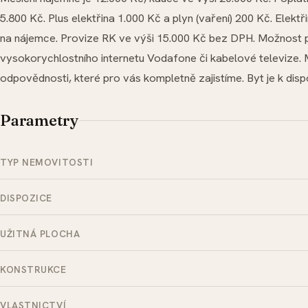
5.800 Kč. Plus elektřina 1.000 Kč a plyn (vaření) 200 Kč. Elektř
na nájemce. Provize RK ve výši 15.000 Kč bez DPH. Možnost p
vysokorychlostního internetu Vodafone či kabelové televize. Ma
odpovědnosti, které pro vás kompletně zajistíme. Byt je k dispo
Parametry
TYP NEMOVITOSTI
DISPOZICE
UŽITNÁ PLOCHA
KONSTRUKCE
VLASTNICTVÍ