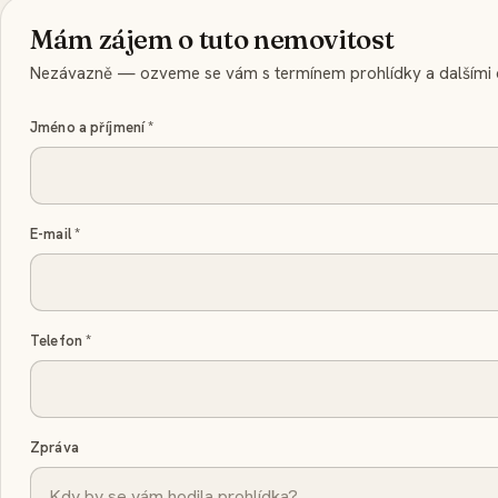
Mám zájem o tuto nemovitost
Nezávazně — ozveme se vám s termínem prohlídky a dalšími d
Jméno a příjmení
*
E-mail
*
Telefon
*
Zpráva