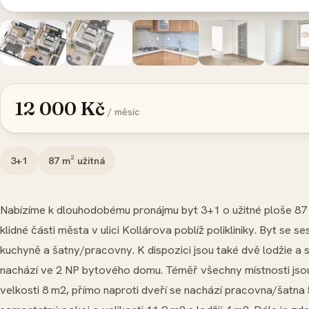
12 000 Kč
/ měsíc
3+1
87
m² užitná
Nabízíme k dlouhodobému pronájmu byt 3+1 o užitné ploše 87 
klidné části města v ulici Kollárova poblíž polikliniky. Byt se se
kuchyně a šatny/pracovny. K dispozici jsou také dvě lodžie a 
nachází ve 2 NP bytového domu. Téměř všechny místnosti jso
velkosti 8 m2, přímo naproti dveří se nachází pracovna/šatna 