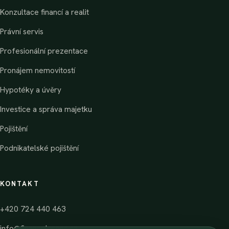
Konzultace financí a realit
Právní servis
Profesionální prezentace
Pronájem nemovitostí
Hypotéky a úvěry
Investice a správa majetku
Pojištění
Podnikatelské pojištění
KONTAKT
+420 724 440 463
info@financelorenc.cz