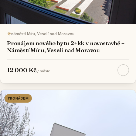
náměstí Míru, Veselí nad Moravou
Pronájem nového bytu 2+kk v novostavbě –
Náměstí Míru, Veselí nad Moravou
12 000 Kč
/ měsíc
PRONÁJEM