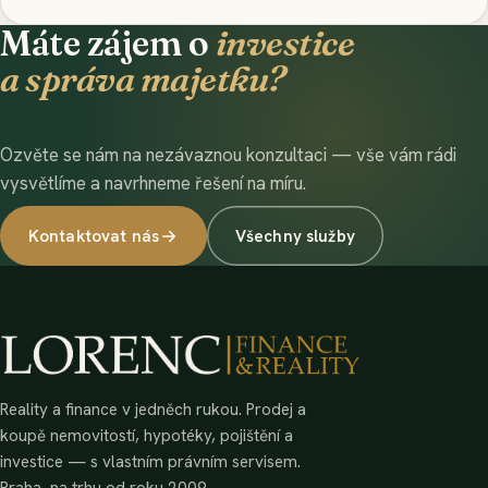
Máte zájem o
investice
a správa majetku
?
Ozvěte se nám na nezávaznou konzultaci — vše vám rádi
vysvětlíme a navrhneme řešení na míru.
Kontaktovat nás
Všechny služby
Reality a finance v jedněch rukou. Prodej a
koupě nemovitostí, hypotéky, pojištění a
investice — s vlastním právním servisem.