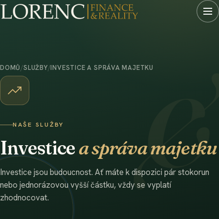
DOMŮ
/
SLUŽBY
/
INVESTICE A SPRÁVA MAJETKU
NAŠE SLUŽBY
Investice
a správa majetku
Investice jsou budoucnost. Ať máte k dispozici pár stokorun
nebo jednorázovou vyšší částku, vždy se vyplatí
zhodnocovat.