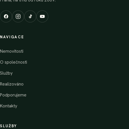
Praha, na trhu od roku 2009.
NAVIGACE
Nemovitosti
O společnosti
Služby
Realizováno
Podporujeme
Kontakty
SLUŽBY