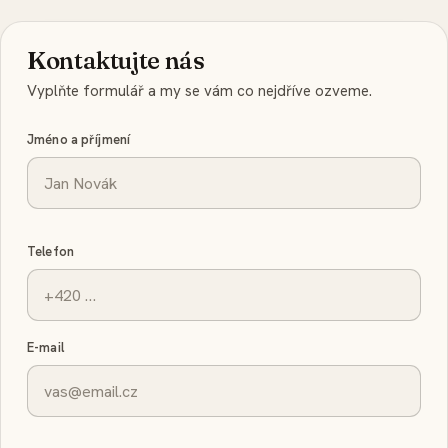
Kontaktujte nás
Vyplňte formulář a my se vám co nejdříve ozveme.
Jméno a příjmení
Telefon
E-mail