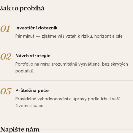
Jak to probíhá
Investiční dotazník
Pár minut — zjistíme váš vztah k riziku, horizont a cíle.
Návrh strategie
Portfolio na míru: srozumitelně vysvětlené, bez skrytých
poplatků.
Průběžná péče
Pravidelné vyhodnocování a úpravy podle trhu i vaší
životní situace.
Napište nám