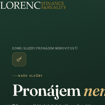
DOMŮ
/
SLUŽBY
/
PRONÁJEM NEMOVITOSTÍ
NAŠE SLUŽBY
Pronájem
nem