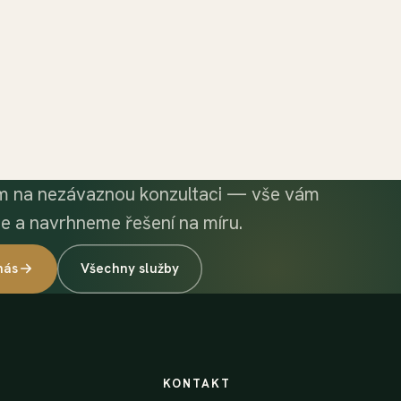
m na nezávaznou konzultaci — vše vám
me a navrhneme řešení na míru.
nás
Všechny služby
KONTAKT