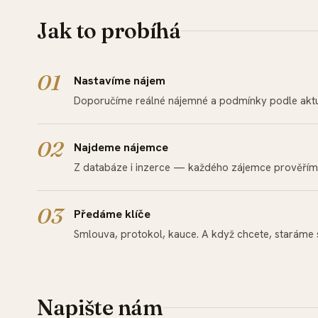
Jak to probíhá
Nastavíme nájem
Doporučíme reálné nájemné a podmínky podle aktuá
Najdeme nájemce
Z databáze i inzerce — každého zájemce prověříme
Předáme klíče
Smlouva, protokol, kauce. A když chcete, staráme 
Napište nám