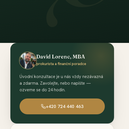
David Lorenc, MBA
prokurista a finanční poradce
Úvodní konzultace je u nás vždy nezávazná
a zdarma. Zavolejte, nebo napište —
ozveme se do 24 hodin.
+420 724 440 463