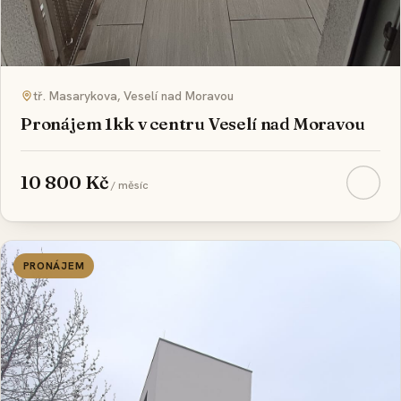
REZERVOVÁNO
tř. Masarykova, Veselí nad Moravou
Pronájem 1kk v centru Veselí nad Moravou
10 800 Kč
/ měsíc
PRONÁJEM