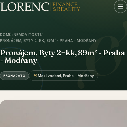
DOMŮ
/
NEMOVITOSTI
/
PRONÁJEM, BYTY 2+KK, 89M² - PRAHA - MODŘANY
Pronájem, Byty 2+kk, 89m² - Praha
- Modřany
Mezi vodami, Praha - Modřany
PRONAJATO