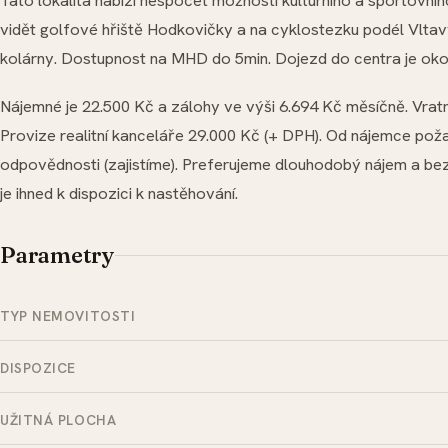
vidět golfové hřiště Hodkovičky a na cyklostezku podél Vltav
kolárny. Dostupnost na MHD do 5min. Dojezd do centra je oko
Nájemné je 22.500 Kč a zálohy ve výši 6.694 Kč měsíčně. Vratn
Provize realitní kanceláře 29.000 Kč (+ DPH). Od nájemce poža
odpovědnosti (zajistíme). Preferujeme dlouhodobý nájem a be
je ihned k dispozici k nastěhování.
Parametry
TYP NEMOVITOSTI
DISPOZICE
UŽITNÁ PLOCHA