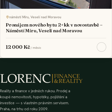
náměstí Míru, Veselí nad Moravou
Pronájem nového bytu 2+kk v novostavbě –
Náměstí Míru, Veselí nad Moravou
12 000 Kč
/ měsíc
Reality a finance v jedněch rukou. Prodej a
koupě nemovitostí, hypotéky, pojištění a
investice — s vlastním právním servisem.
Praha, na trhu od roku 2009.