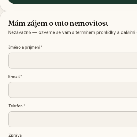
Mám zájem o tuto nemovitost
Nezávazně — ozveme se vám s termínem prohlídky a dalšími d
Jméno a příjmení
*
E-mail
*
Telefon
*
Zpráva