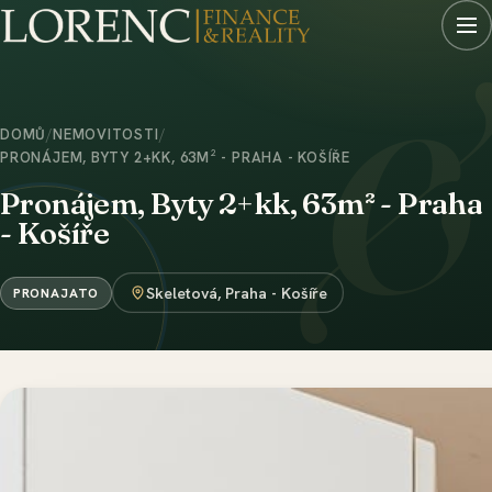
DOMŮ
/
NEMOVITOSTI
/
PRONÁJEM, BYTY 2+KK, 63M² - PRAHA - KOŠÍŘE
Pronájem, Byty 2+kk, 63m² - Praha
- Košíře
Skeletová, Praha - Košíře
PRONAJATO