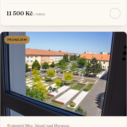
11 500 Kč
/ měsíc
PRONÁJEM
náměstí Míru, Veselí nad Moravou