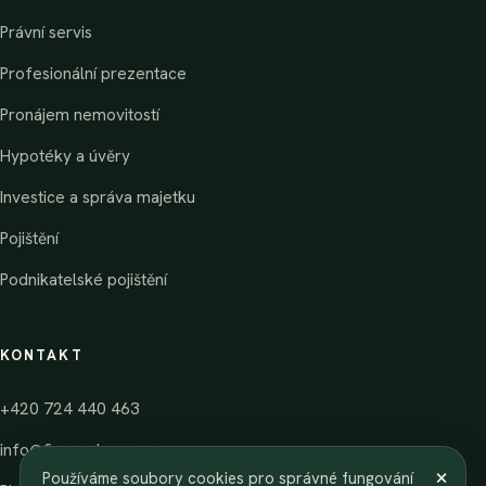
Právní servis
Profesionální prezentace
Pronájem nemovitostí
Hypotéky a úvěry
Investice a správa majetku
Pojištění
Podnikatelské pojištění
KONTAKT
+420 724 440 463
info@financelorenc.cz
×
Používáme soubory cookies pro správné fungování