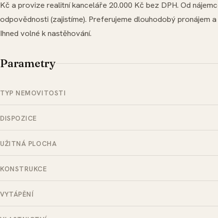
Kč a provize realitní kanceláře 20.000 Kč bez DPH. Od nájemc
odpovědnosti (zajistíme). Preferujeme dlouhodobý pronájem a
Ihned volné k nastěhování.
Parametry
TYP NEMOVITOSTI
DISPOZICE
UŽITNÁ PLOCHA
KONSTRUKCE
VYTÁPĚNÍ