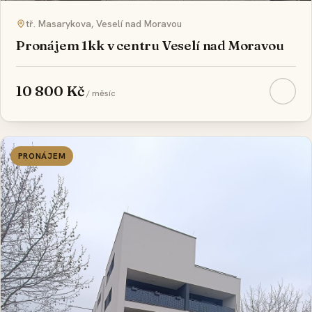
REZERVOVÁNO
tř. Masarykova, Veselí nad Moravou
Pronájem 1kk v centru Veselí nad Moravou
10 800 Kč
/ měsíc
PRONÁJEM