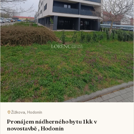
Žižkova, Hodonín
Pronájem nádherného bytu 1kk v
novostavbě , Hodonín