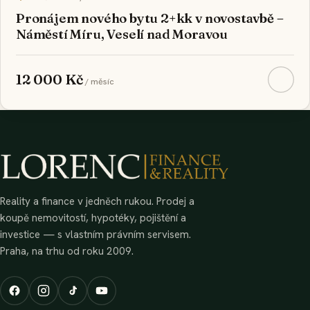
Pronájem nového bytu 2+kk v novostavbě –
Náměstí Míru, Veselí nad Moravou
12 000 Kč
/ měsíc
Reality a finance v jedněch rukou. Prodej a
koupě nemovitostí, hypotéky, pojištění a
investice — s vlastním právním servisem.
Praha, na trhu od roku 2009.