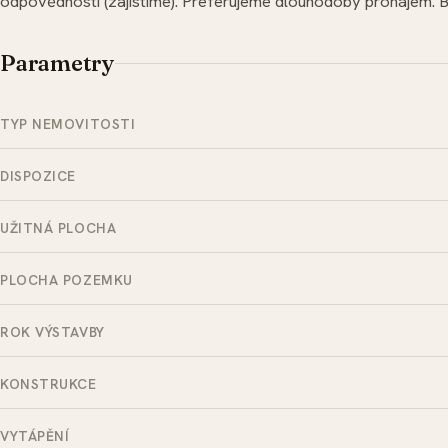
odpovědnosti (zajistíme). Preferujeme dlouhodobý pronájem. Byt
Parametry
TYP NEMOVITOSTI
DISPOZICE
UŽITNÁ PLOCHA
PLOCHA POZEMKU
ROK VÝSTAVBY
KONSTRUKCE
VYTÁPĚNÍ