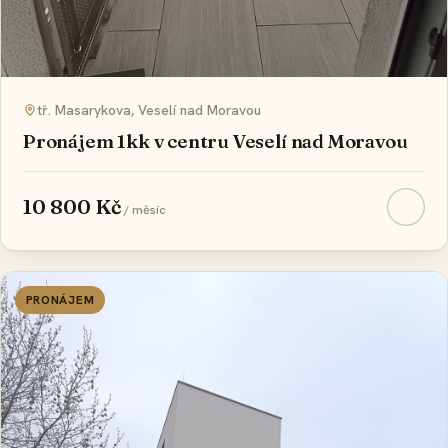
REZERVOVÁNO
tř. Masarykova, Veselí nad Moravou
Pronájem 1kk v centru Veselí nad Moravou
10 800 Kč
/ měsíc
PRONÁJEM