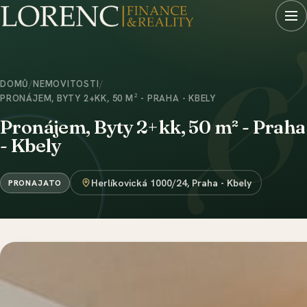
DOMŮ
/
NEMOVITOSTI
/
PRONÁJEM, BYTY 2+KK, 50 M² - PRAHA - KBELY
Pronájem, Byty 2+kk, 50 m² - Praha
- Kbely
Herlíkovická 1000/24, Praha - Kbely
PRONAJATO