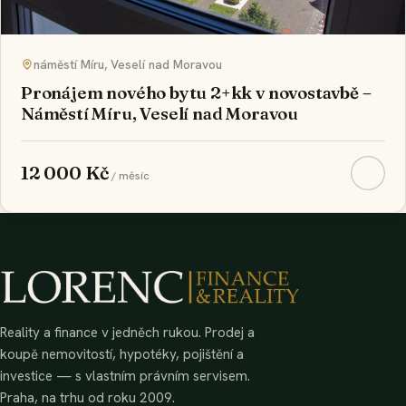
náměstí Míru, Veselí nad Moravou
Pronájem nového bytu 2+kk v novostavbě –
Náměstí Míru, Veselí nad Moravou
12 000 Kč
/ měsíc
Reality a finance v jedněch rukou. Prodej a
koupě nemovitostí, hypotéky, pojištění a
investice — s vlastním právním servisem.
Praha, na trhu od roku 2009.