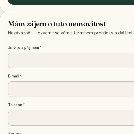
Mám zájem o tuto nemovitost
Nezávazně — ozveme se vám s termínem prohlídky a dalšími d
Jméno a příjmení
*
E-mail
*
Telefon
*
Zpráva