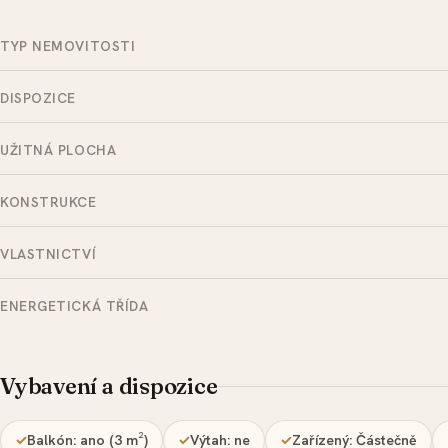
TYP NEMOVITOSTI
DISPOZICE
UŽITNÁ PLOCHA
KONSTRUKCE
VLASTNICTVÍ
ENERGETICKÁ TŘÍDA
Vybavení a dispozice
Balkón: ano (3 m²)
Výtah: ne
Zařízený: Částečně