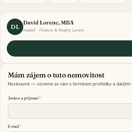
David Lorenc, MBA
DL
makléř · Finance & Reality Lorenc
Mám zájem o tuto nemovitost
Nezávazně — ozveme se vám s termínem prohlídky a dalšími d
Jméno a příjmení
*
E-mail
*