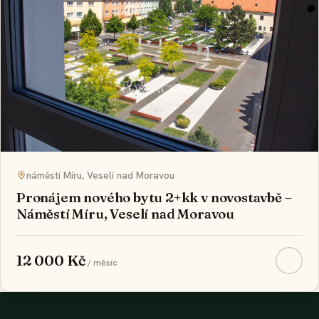
náměstí Míru, Veselí nad Moravou
Pronájem nového bytu 2+kk v novostavbě –
Náměstí Míru, Veselí nad Moravou
12 000 Kč
/ měsíc