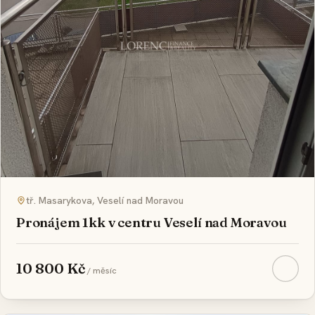
REZERVOVÁNO
tř. Masarykova, Veselí nad Moravou
Pronájem 1kk v centru Veselí nad Moravou
10 800 Kč
/ měsíc