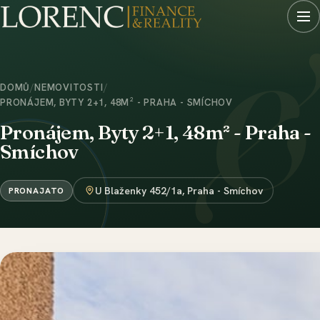
DOMŮ
/
NEMOVITOSTI
/
PRONÁJEM, BYTY 2+1, 48M² - PRAHA - SMÍCHOV
Pronájem, Byty 2+1, 48m² - Praha -
Smíchov
U Blaženky 452/1a, Praha - Smíchov
PRONAJATO