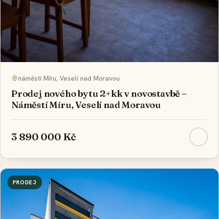
náměstí Míru, Veselí nad Moravou
Prodej nového bytu 2+kk v novostavbě –
Náměstí Míru, Veselí nad Moravou
3 890 000 Kč
PRODEJ