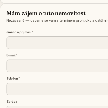
Mám zájem o tuto nemovitost
Nezávazně — ozveme se vám s termínem prohlídky a dalšími d
Jméno a příjmení
*
E-mail
*
Telefon
*
Zpráva