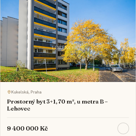
Kukelská, Praha
Prostorný byt 3+1, 70 m², u metra B –
Lehovec
9 400 000 Kč