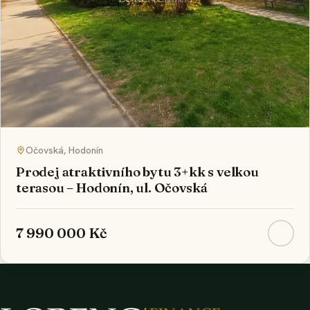
Očovská, Hodonín
Prodej atraktivního bytu 3+kk s velkou
terasou – Hodonín, ul. Očovská
7 990 000 Kč