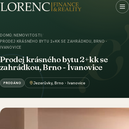
DOMŮ
/
NEMOVITOSTI
/
PRODEJ KRÁSNÉHO BYTU 2+KK SE ZAHRÁDKOU, BRNO -
IVANOVICE
Prodej krásného bytu 2+kk se
zahrádkou, Brno - Ivanovice
Jezerůvky, Brno - Ivanovice
PRODÁNO