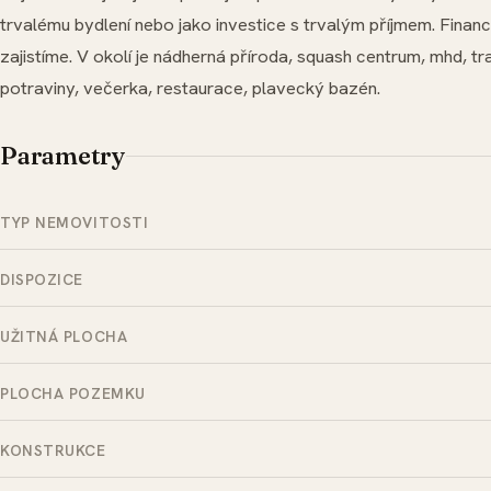
trvalému bydlení nebo jako investice s trvalým příjmem. Finan
zajistíme. V okolí je nádherná příroda, squash centrum, mhd, tr
potraviny, večerka, restaurace, plavecký bazén.
Parametry
TYP NEMOVITOSTI
DISPOZICE
UŽITNÁ PLOCHA
PLOCHA POZEMKU
KONSTRUKCE