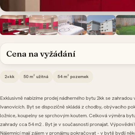
Cena na vyžádání
2+kk
50
m² užitná
54
m² pozemek
Exklusivně nabízíme prodej nádherného bytu 2kk se zahradou 
Ivanovicích. Byt se dispozičně skládá z chodby, obývacího p
ložnice, koupelny se sprchovým koutem. Celková výměra bytu
zahrady cca 54 m2 . Byt je v současnosti pronajat. Výpovědní l
Nájemnicí mají zájem v pronájmu pokračovat - v bytě bydlí někol