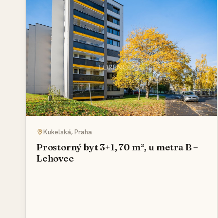
Kukelská, Praha
Prostorný byt 3+1, 70 m², u metra B –
Lehovec