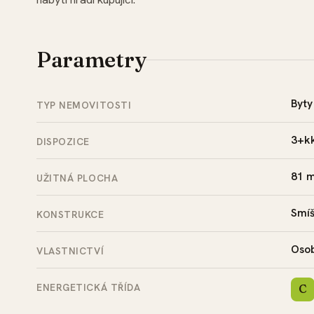
Parametry
Byty
TYP NEMOVITOSTI
3+k
DISPOZICE
81 
UŽITNÁ PLOCHA
Smí
KONSTRUKCE
Oso
VLASTNICTVÍ
ENERGETICKÁ TŘÍDA
C