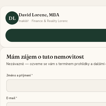
David Lorenc, MBA
DL
makléř · Finance & Reality Lorenc
Mám zájem o tuto nemovitost
Nezávazně — ozveme se vám s termínem prohlídky a dalšími d
Jméno a příjmení
*
E-mail
*