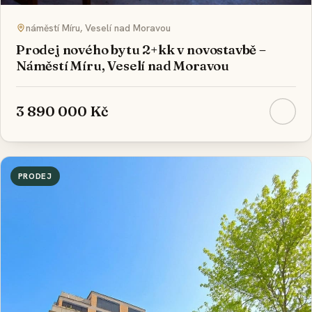
náměstí Míru, Veselí nad Moravou
Prodej nového bytu 2+kk v novostavbě –
Náměstí Míru, Veselí nad Moravou
3 890 000 Kč
PRODEJ