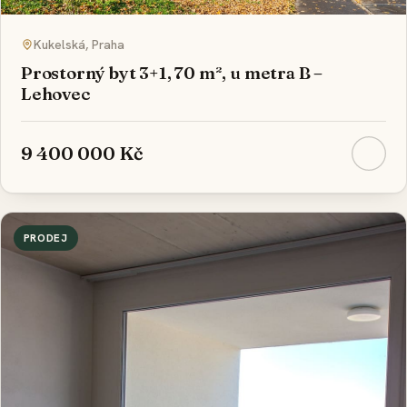
Kukelská, Praha
Prostorný byt 3+1, 70 m², u metra B –
Lehovec
9 400 000 Kč
PRODEJ