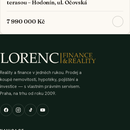
terasou – Hodonín, ul. Očovská
7 990 000 Kč
Reality a finance v jedněch rukou. Prodej a
koupě nemovitostí, hypotéky, pojištění a
investice — s vlastním právním servisem.
Praha, na trhu od roku 2009.