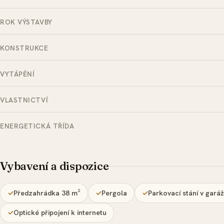
ROK VÝSTAVBY
KONSTRUKCE
VYTÁPĚNÍ
VLASTNICTVÍ
ENERGETICKÁ TŘÍDA
Vybavení a dispozice
Předzahrádka 38 m²
Pergola
Parkovací stání v garáži
Optické připojení k internetu