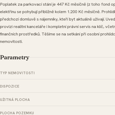
Poplatek za parkovací stání je 447 Kč měsíčně (z toho fond o
elektřinu se pohybují přibližně kolem 1.200 Kč měsíčně. Prohlí
předchozí domluvě s nájemníky, kteří byt aktuálně užívají. Uve
provizi realitní kanceláře i kompletní právní servis na klíč, vč
finančních prostředků. Těšíme se na setkání při osobní prohlíd
nemovitosti.
Parametry
TYP NEMOVITOSTI
DISPOZICE
UŽITNÁ PLOCHA
PLOCHA POZEMKU